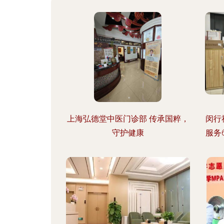
上海弘德堂中医门诊部 传承国粹，
闵行
守护健康
服务