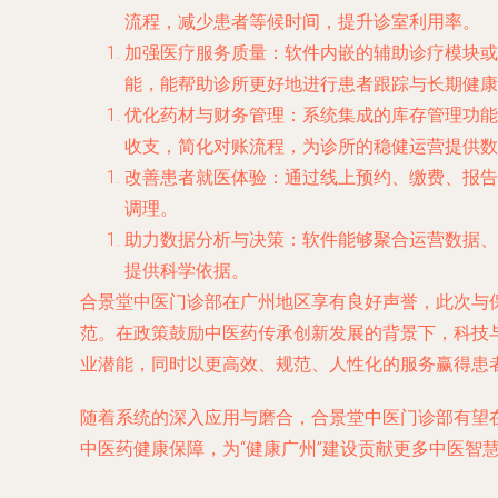
流程，减少患者等候时间，提升诊室利用率。
加强医疗服务质量
：软件内嵌的辅助诊疗模块或
能，能帮助诊所更好地进行患者跟踪与长期健康
优化药材与财务管理
：系统集成的库存管理功能
收支，简化对账流程，为诊所的稳健运营提供数
改善患者就医体验
：通过线上预约、缴费、报告
调理。
助力数据分析与决策
：软件能够聚合运营数据、
提供科学依据。
合景堂中医门诊部在广州地区享有良好声誉，此次与
范。在政策鼓励中医药传承创新发展的背景下，科技
业潜能，同时以更高效、规范、人性化的服务赢得患
随着系统的深入应用与磨合，合景堂中医门诊部有望
中医药健康保障，为“健康广州”建设贡献更多中医智