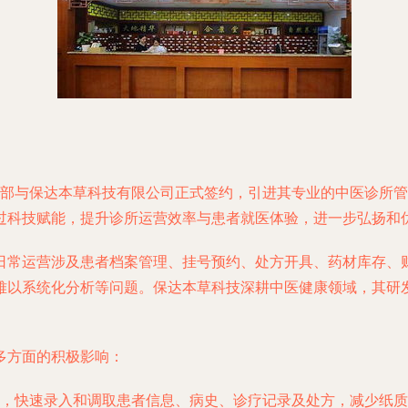
诊部与保达本草科技有限公司正式签约，引进其专业的中医诊所
过科技赋能，提升诊所运营效率与患者就医体验，进一步弘扬和
日常运营涉及患者档案管理、挂号预约、处方开具、药材库存、
难以系统化分析等问题。保达本草科技深耕中医健康领域，其研
多方面的积极影响：
，快速录入和调取患者信息、病史、诊疗记录及处方，减少纸质