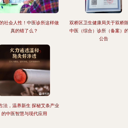
元的社会人性！中医诊所这样做
双桥区卫生健康局关于双桥
真的错了么？
中医（综合）诊所（备案）
公告
古法，温养新生 探秘艾条产业
的中医智慧与现代应用