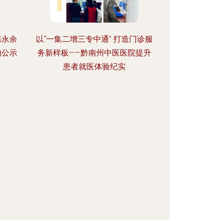
陈永余
以“一集二增三专中通” 打造门诊服
的公示
务新样板——黔南州中医医院提升
患者就医体验纪实