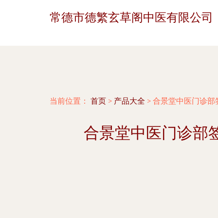
常德市德繁玄草阁中医有限公司
当前位置：
首页
>
产品大全
>
合景堂中医门诊部
合景堂中医门诊部