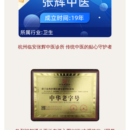
杭州临安张辉中医诊所 传统中医的贴心守护者