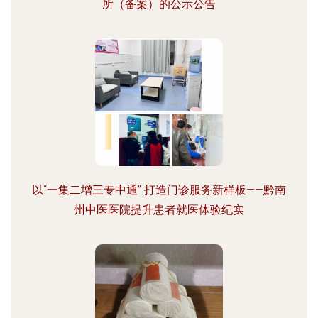
所（备案）的公示公告
以“一集二增三专中通” 打造门诊服务新样板——黔南
州中医医院提升患者就医体验纪实