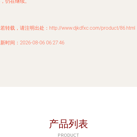
事，仍在继续。
若转载，请注明出处：http://www.djkdfxc.com/product/86.html
新时间：2026-08-06 06:27:46
产品列表
PRODUCT