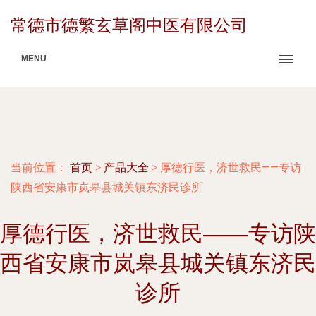
常德市德繁玄草阁中医有限公司
MENU
当前位置：
首页
>
产品大全
>
厚德行医，济世救民——专访
陕西省安康市岚皋县城关镇东济民诊所
厚德行医，济世救民——专访陕
西省安康市岚皋县城关镇东济民
诊所