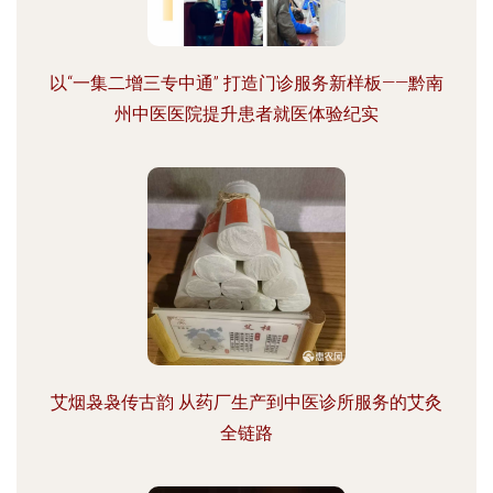
以“一集二增三专中通” 打造门诊服务新样板——黔南
州中医医院提升患者就医体验纪实
艾烟袅袅传古韵 从药厂生产到中医诊所服务的艾灸
全链路