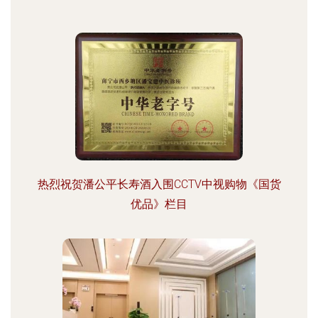
热烈祝贺潘公平长寿酒入围CCTV中视购物《国货
优品》栏目