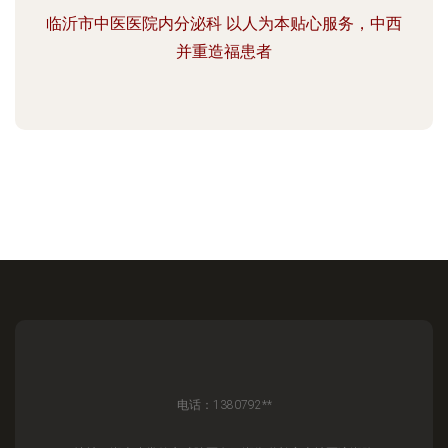
临沂市中医医院内分泌科 以人为本贴心服务，中西
并重造福患者
电话：1380792**