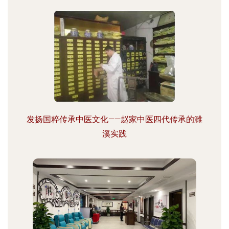
发扬国粹传承中医文化——赵家中医四代传承的濉
溪实践